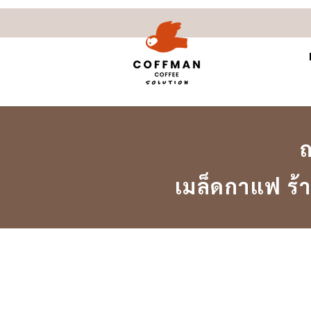
ถ
เมล็ดกาแฟ ร้า