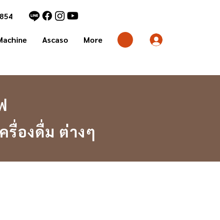
1854
Machine
Ascaso
More
แฟ
ื่องดื่ม ต่างๆ