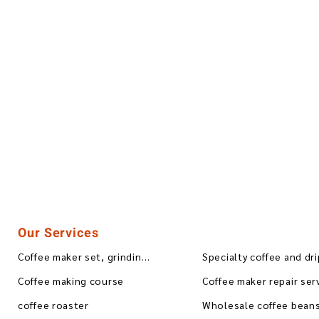
Our Services
Coffee maker set, grinding, blending
Specialty coffee and dr
Coffee making course
Coffee maker repair ser
coffee roaster