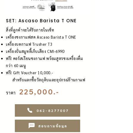
SET: Ascaso Barista T ONE
สิ่งที่ลูกค้าจะได้รับภายในเซ็ท
เครื่องชงกาแฟสด Ascaso Barista T ONE
เครื่องบดกาแฟ Trusher T3
เครื่องปั่นสมูทตี้เก็บเสียง CMI-699D
ฟรี! คอร์สเรียนชงกาแฟ พร้อมสูตรชงเครื่องดื่ม
กว่า 60 เมนู
ฟรี! Gift Voucher 10,000.-
สำหรับแลกซื้อวัตถุดิบและอุปกรณ์ร้านกาแฟ
225,000.-
ราคา
062-8277007
สอบถามข้อมูล