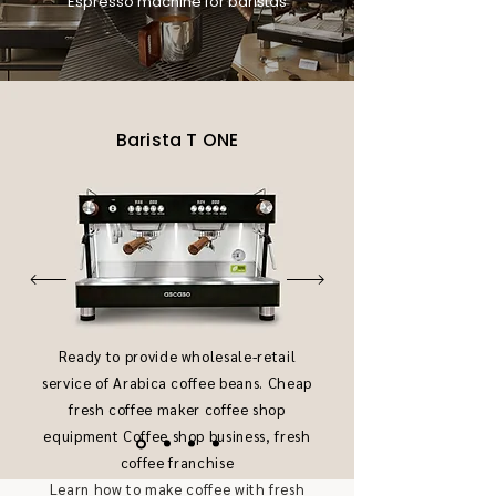
Espresso machine for baristas
Barista T ONE
Ready to provide wholesale-retail
service of Arabica coffee beans. Cheap
fresh coffee maker coffee shop
equipment Coffee shop business, fresh
coffee franchise
Learn how to make coffee with fresh