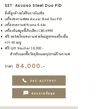
SET: Ascaso Steel Duo PID
สิ่งที่ลูกค้าจะได้รับภายในเซ็ท
เครื่องชงกาแฟสด Ascaso Steel Duo PID
เครื่องบดกาแฟ Krema K-64s
เครื่องปั่นสมูทตี้เก็บเสียง CMI-699D
ฟรี! คอร์สเรียนชงกาแฟ พร้อมสูตรชงเครื่องดื่ม
กว่า 60 เมนู
ฟรี! Gift Voucher 10,000.-
สำหรับแลกซื้อวัตถุดิบและอุปกรณ์ร้านกาแฟ
84,000.-
ราคา
062-8277007
สอบถามข้อมูล