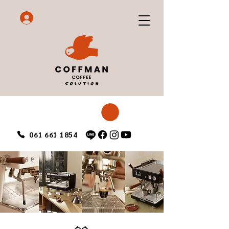
061 661 1854