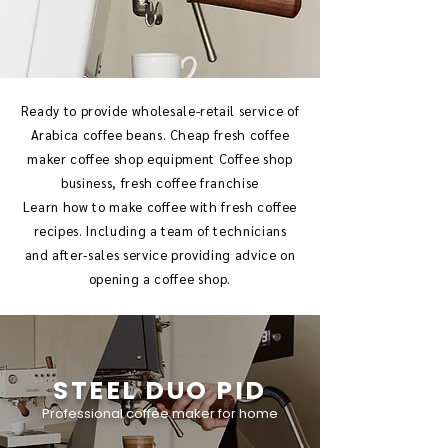
Ready to provide wholesale-retail service of
Arabica coffee beans. Cheap fresh coffee
maker coffee shop equipment Coffee shop
business, fresh coffee franchise
Learn how to make coffee with fresh coffee
recipes. Including a team of technicians
and after-sales service providing advice on
opening a coffee shop.
STEEL DUO PID
Professional coffee maker for home