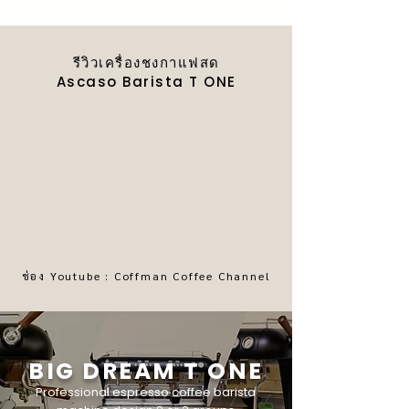
รีวิวเครื่องชงกาแฟสด
Ascaso Barista T ONE
ช่อง Youtube : Coffman Coffee Channel
BIG DREAM T ONE
Professional espresso coffee barista