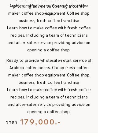
Arabica coffee beans. Cheap fresh coffee
providing advice on opening a coffee
maker coffee shop equipment Coffee shop
shop.
business, fresh coffee franchise
Learn how to make coffee with fresh coffee
recipes. Including a team of technicians
and after-sales service providing advice on
opening a coffee shop.
Ready to provide wholesale-retail service of
Arabica coffee beans. Cheap fresh coffee
maker coffee shop equipment Coffee shop
business, fresh coffee franchise
Learn how to make coffee with fresh coffee
recipes. Including a team of technicians
and after-sales service providing advice on
opening a coffee shop.
179,000.-
ราคา