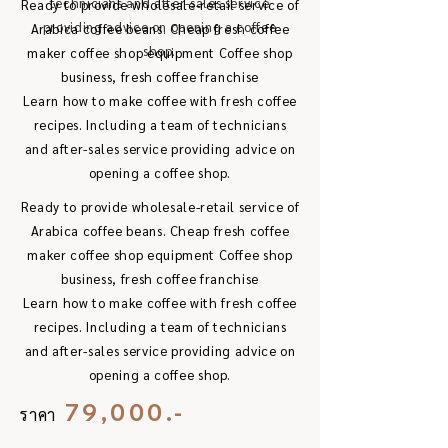
technicians and after-sales service
Ready to provide wholesale-retail service of
providing advice on opening a coffee
Arabica coffee beans. Cheap fresh coffee
shop.
maker coffee shop equipment Coffee shop
business, fresh coffee franchise
Learn how to make coffee with fresh coffee
recipes. Including a team of technicians
and after-sales service providing advice on
opening a coffee shop.
Ready to provide wholesale-retail service of
Arabica coffee beans. Cheap fresh coffee
maker coffee shop equipment Coffee shop
business, fresh coffee franchise
Learn how to make coffee with fresh coffee
recipes. Including a team of technicians
and after-sales service providing advice on
opening a coffee shop.
79,000.-
ราคา