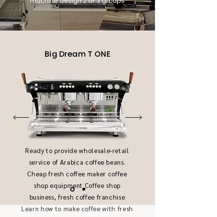
machine design 2 or 3 groups
Big Dream T ONE
Ready to provide wholesale-retail
service of Arabica coffee beans.
Cheap fresh coffee maker coffee
shop equipment Coffee shop
business, fresh coffee franchise
Learn how to make coffee with fresh