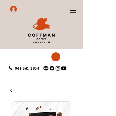
061 661 1854