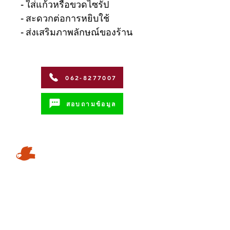
- ใส่แก้วหรือขวดไซรัป
- สะดวกต่อการหยิบใช้
- ส่งเสริมภาพลักษณ์ของร้าน
062-8277007
สอบถามข้อมูล
Address
Coffman International Co.,Ltd.
15/96 Vibhavadi Rangsit Soi 56,
Vibhavadi-Rangsit Road