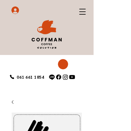
061 661 1854