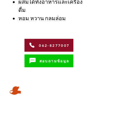
ผสมได้ทั้งอาหารและเครื่อง
ดื่ม
หอม หวาน กลมล่อม
062-8277007
สอบถามข้อมูล
Address
Coffman International Co.,Ltd.
15/96 Vibhavadi Rangsit Soi 56,
Vibhavadi-Rangsit Road