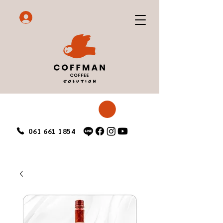
061 661 1854