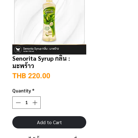
Senorita Syrup กลิ่น :
มะพร้าว
Price
THB 220.00
Quantity
*
Add to Cart