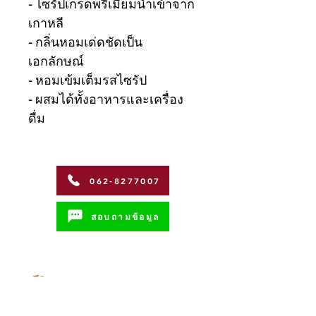
- ไซรัปเกรดพรีเมี่ยมนำเข้าจาก
เกาหลี
- กลิ่นหอมเด่ดชัดเป็น
เอกลักษณ์
- หอมเข้มเต็มรสไซรัป
- ผสมได้ทั้งอาหารและเครื่อง
ดื่ม
062-8277007
สอบถามข้อมูล