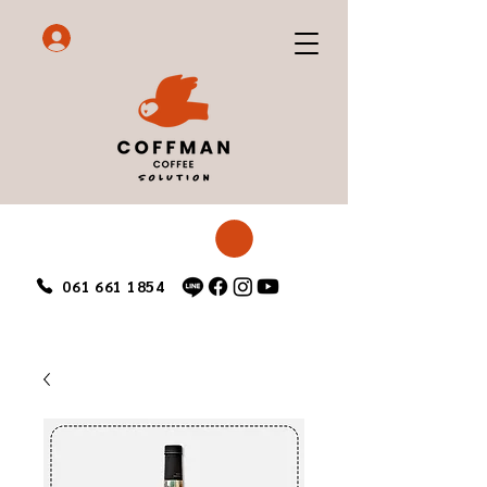
061 661 1854