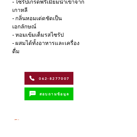
- ไซรัปเกรดพรีเมี่ยมนำเข้าจาก
เกาหลี
- กลิ่นหอมเด่ดชัดเป็น
เอกลักษณ์
- หอมเข้มเต็มรสไซรัป
- ผสมได้ทั้งอาหารและเครื่อง
ดื่ม
062-8277007
สอบถามข้อมูล