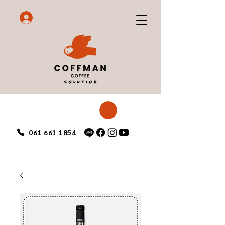
061 661 1854