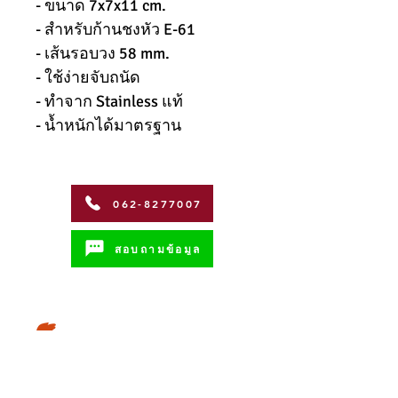
- ขนาด 7x7x11 cm.
- สำหรับก้านชงหัว E-61
- เส้นรอบวง 58 mm.
- ใช้ง่ายจับถนัด
- ทำจาก Stainless แท้
- น้ำหนักได้มาตรฐาน
062-8277007
สอบถามข้อมูล