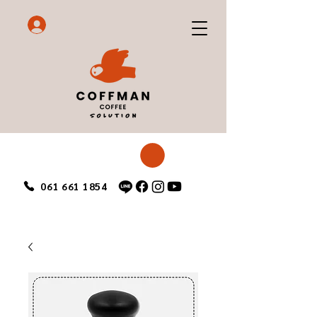
061 661 1854