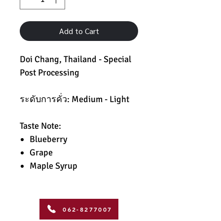
Add to Cart
Doi Chang, Thailand - Special
Post Processing
ระดับการคั่ว: Medium - Light
Taste Note:
Blueberry
Grape
Maple Syrup
062-8277007