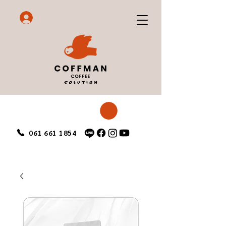
061 661 1854