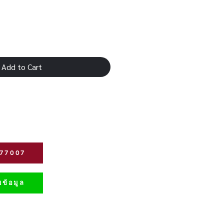
Add to Cart
277007
ข้อมูล