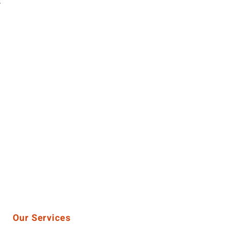
t
Our Services