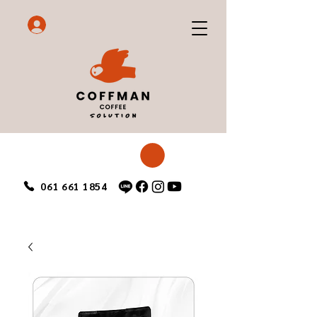
061 661 1854