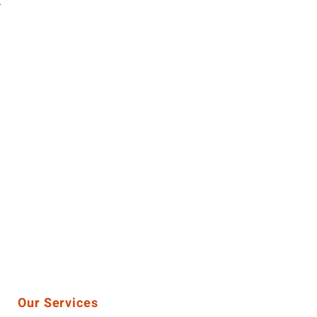
t
Our Services