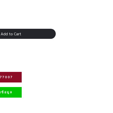
Add to Cart
277007
ข้อมูล