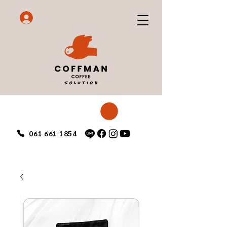
061 661 1854