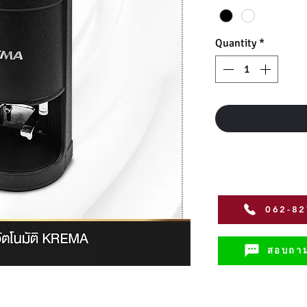
Quantity
*
062-8
สอบถาม