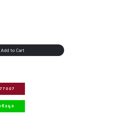
Add to Cart
277007
ข้อมูล