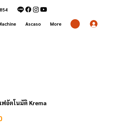
1854
Machine
Ascaso
More
แฟอัตโนมัติ Krema
Price
0