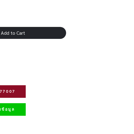
Add to Cart
277007
ข้อมูล