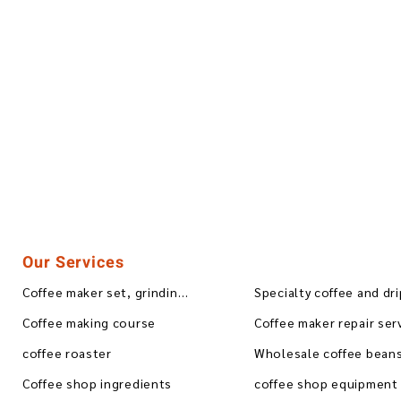
Our Services
Coffee maker set, grinding, blending
Specialty coffee and dr
Coffee making course
Coffee maker repair ser
coffee roaster
Coffee shop ingredients
coffee shop equipment