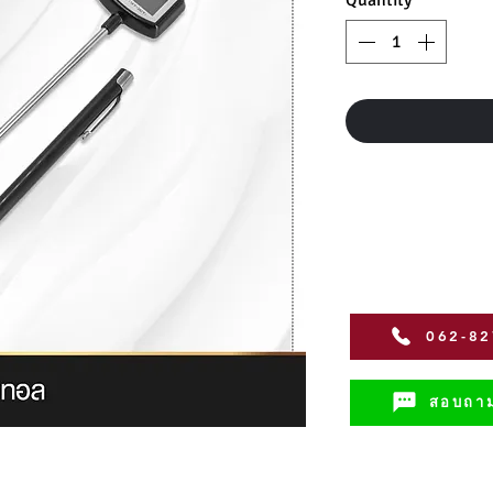
062-8
สอบถาม