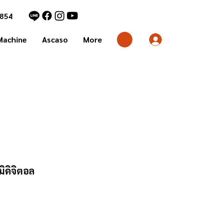
1854
Machine
Ascaso
More
มิดิจิตอล
rice