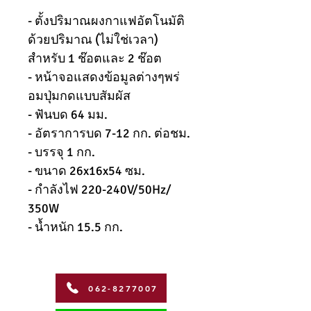
- ตั้งปริมาณผงกาแฟอัตโนมัติ
ด้วยปริมาณ (ไม่ใช่เวลา)
สำหรับ 1 ช๊อตและ 2 ช๊อต
- หน้าจอแสดงข้อมูลต่างๆพร่
อมปุ่มกดแบบสัมผัส
- ฟันบด 64 มม.
- อัตราการบด 7-12 กก. ต่อชม.
- บรรจุ 1 กก.
- ขนาด 26x16x54 ซม.
- กำลังไฟ 220-240V/50Hz/
350W
- น้ำหนัก 15.5 กก.
062-8277007