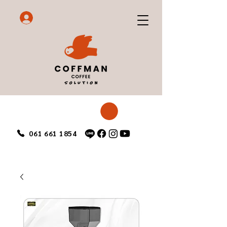
061 661 1854