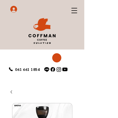
061 661 1854