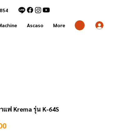
1854
Machine
Ascaso
More
กาแฟ Krema รุ่น K-64S
Price
00