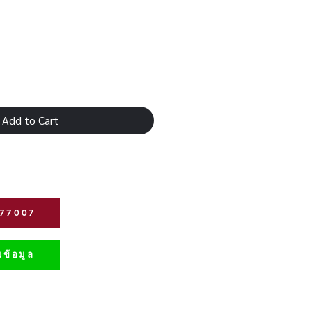
Add to Cart
277007
ข้อมูล