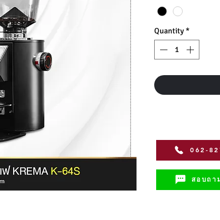
Quantity
*
062-8
สอบถาม