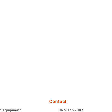
Contact
ip equipment
062-827-7007