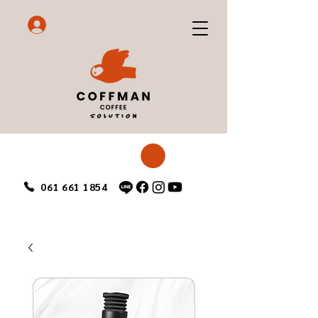
061 661 1854