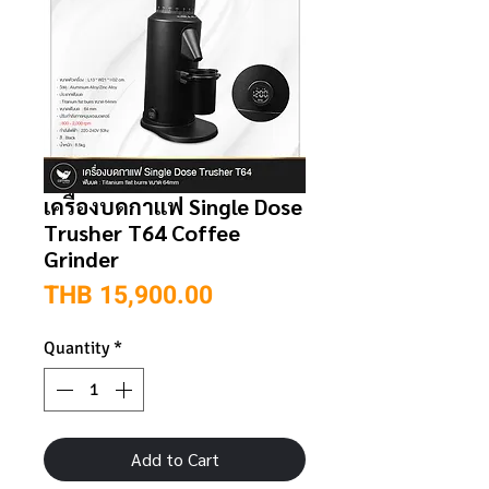
เครื่องบดกาแฟ Single Dose
Trusher T64 Coffee
Grinder
Price
THB 15,900.00
Quantity
*
Add to Cart