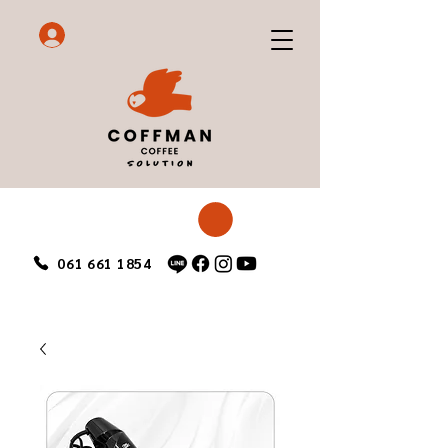
061 661 1854