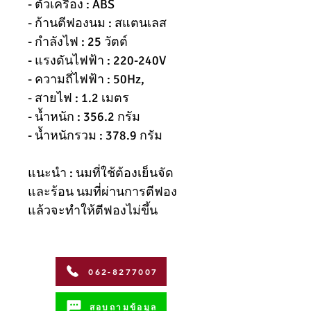
- ตัวเครื่อง : ABS
- ก้านตีฟองนม : สแตนเลส
- กำลังไฟ : 25 วัตต์
- แรงดันไฟฟ้า : 220-240V
- ความถี่ไฟฟ้า : 50Hz,
- สายไฟ : 1.2 เมตร
- น้ำหนัก : 356.2 กรัม
- น้ำหนักรวม : 378.9 กรัม
แนะนำ : นมที่ใช้ต้องเย็นจัด
และร้อน นมที่ผ่านการตีฟอง
แล้วจะทำให้ตีฟองไม่ขึ้น
062-8277007
สอบถามข้อมูล