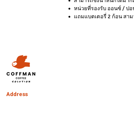
สามารถชั่งน้ำหนักได้มากส
หน่วยที่รองรับ ออนซ์ / ปอน
แถมแบตเตอรี่ 2 ก้อน สาม
Address
Coffman International Co.,Ltd.
15/96 Vibhavadi Rangsit Soi 56, Vibhavadi-Rangsit Road
Talat Bang Khen Subdistrict, Lak Si District, Bangkok
10210