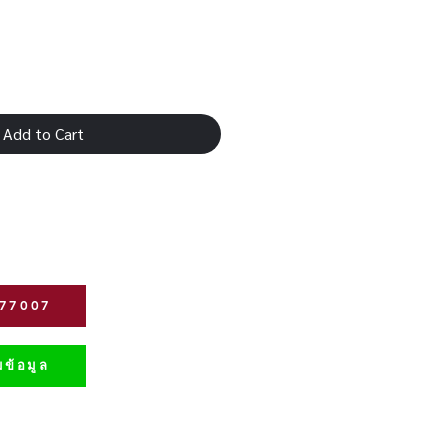
Add to Cart
277007
ข้อมูล