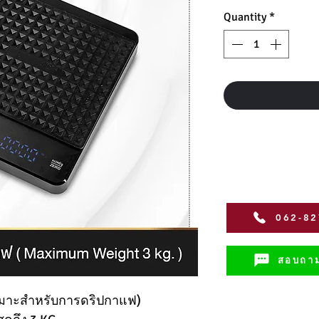
Quantity
*
062-8
สอบถาม
หมาะสำหรับการดริปกาแฟ)