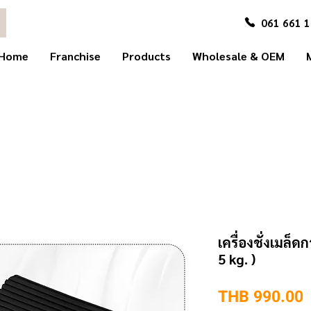
061 661 
Home
Franchise
Products
Wholesale & OEM
เครื่องชั่งเมล
5 kg. )
P
THB 990.00