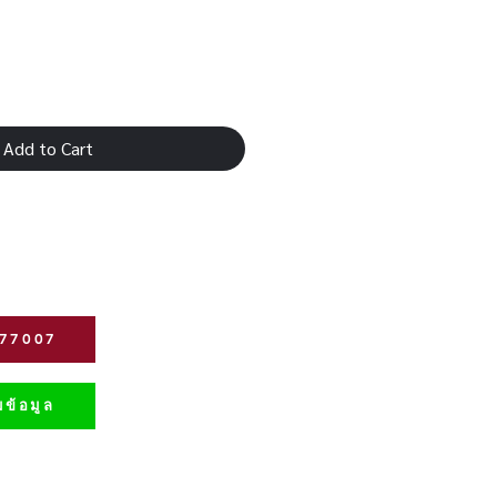
Add to Cart
277007
ข้อมูล