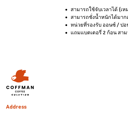
สามารถใช้จับเวลาได้ (เ
สามารถชั่งน้ำหนักได้มากส
หน่วยที่รองรับ ออนซ์ / ปอน
แถมแบตเตอรี่ 2 ก้อน สาม
Address
Coffman International Co.,Ltd.
15/96 Vibhavadi Rangsit Soi 56, Vibhavadi-Rangsit Road