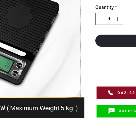
Quantity
*
062-8
สอบถาม