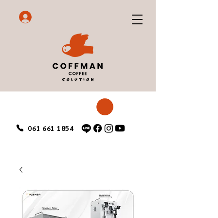
061 661 1854