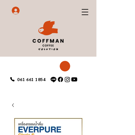
061 661 1854