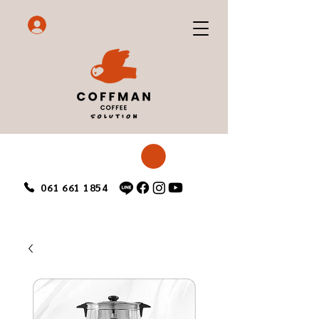
061 661 1854