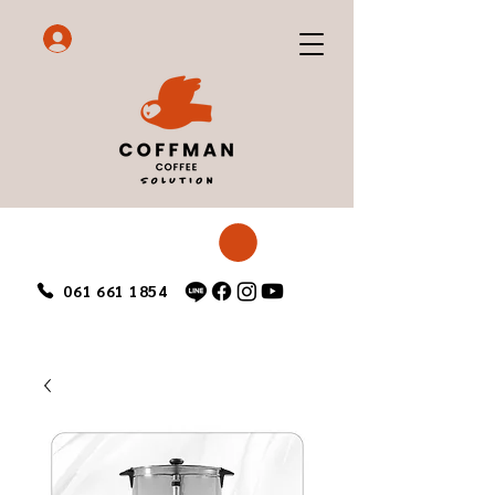
061 661 1854