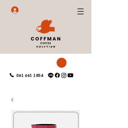
061 661 1854