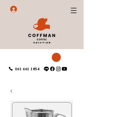
061 661 1854