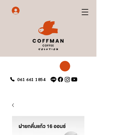
061 661 1854