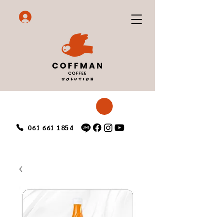
061 661 1854