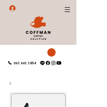
061 661 1854