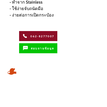
- ทำจาก Stainless
- ใช้ง่ายจับถนัดมือ
- ง่ายต่อการเปิดกระป๋อง
062-8277007
สอบถามข้อมูล
Address
Coffman International Co.,Ltd.
15/96 Vibhavadi Rangsit Soi 56,
Vibhavadi-Rangsit Road