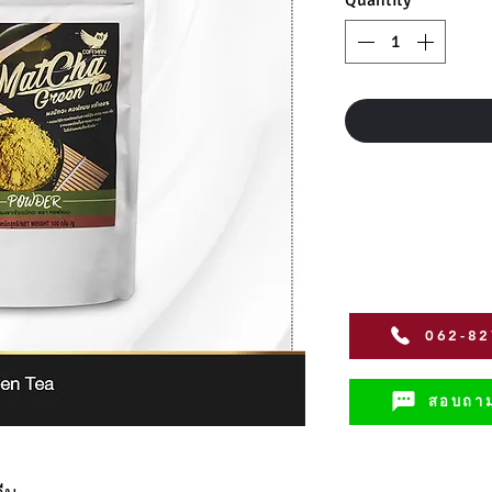
062-8
สอบถาม