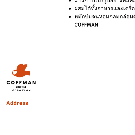
ผ่านการแปรรูปอย่างพิถีพิถ
ผสมได้ทั้งอาหารและเครื่อ
หมักบ่มจนหอมกลมกล่อมด้
COFFMAN
Address
Coffman International Co.,Ltd.
15/96 Vibhavadi Rangsit Soi 56, Vibhavadi-Rangsit Road
Talat Bang Khen Subdistrict, Lak Si District, Bangkok