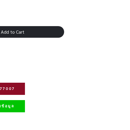
Add to Cart
277007
ข้อมูล