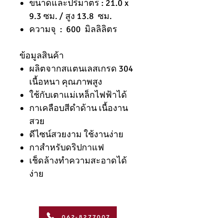
ขนาดและปริมาตร : 21.0 x
9.3 ซม. / สูง 13.8 ซม.
ความจุ : 600 มิลลิลิตร
ข้อมูลสินค้า
ผลิตจากสแตนเลสเกรด 304
เนื้อหนา คุณภาพสูง
ใช้กับเตาแม่เหล็กไฟฟ้าได้
กาเคลือบสีดำด้าน เนื้องาน
สวย
ดีไซน์สวยงาม ใช้งานง่าย
กาสำหรับดริปกาแฟ
เช็ดล้างทำความสะอาดได้
ง่าย
062-8277007