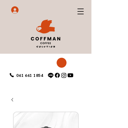
061 661 1854