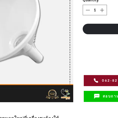
062-8
สอบถาม