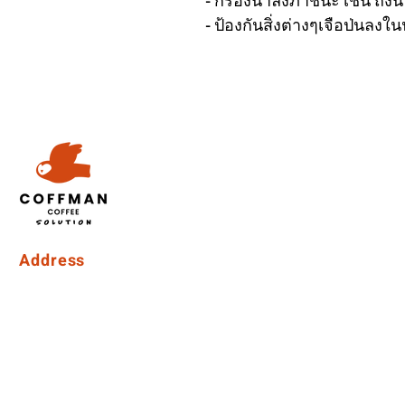
- กรองน้ำลงภาชนะ เช่น ถังน้
- ป้องกันสิ่งต่างๆเจือป่นลงใ
Address
Coffman International Co.,Ltd.
15/96 Vibhavadi Rangsit Soi 56, Vibhavadi-Rangsit Road
Talat Bang Khen Subdistrict, Lak Si District, Bangkok
10210