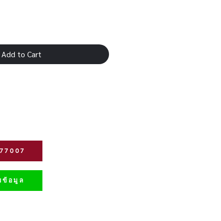
Add to Cart
277007
ข้อมูล