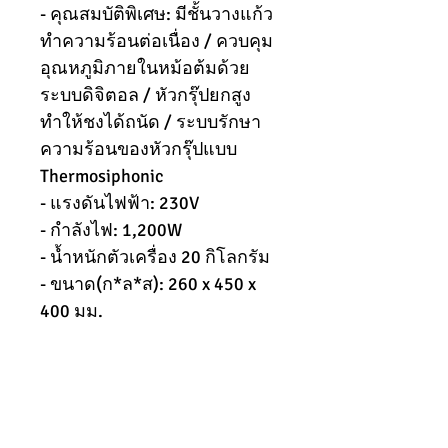
- คุณสมบัติพิเศษ: มีชั้นวางแก้ว
ทำความร้อนต่อเนื่อง / ควบคุม
อุณหภูมิภายในหม้อต้มด้วย
ระบบดิจิตอล / หัวกรุ๊ปยกสูง
ทำให้ชงได้ถนัด / ระบบรักษา
ความร้อนของหัวกรุ๊ปแบบ
Thermosiphonic
- แรงดันไฟฟ้า: 230V
- กำลังไฟ: 1,200W
- น้ำหนักตัวเครื่อง 20 กิโลกรัม
- ขนาด(ก*ล*ส): 260 x 450 x
400 มม.
062-8277007