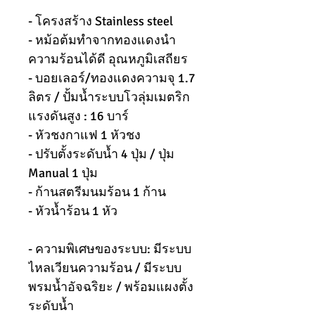
- โครงสร้าง Stainless steel
- หม้อต้มทำจากทองแดงนำ
ความร้อนได้ดี อุณหภูมิเสถียร
- บอยเลอร์/ทองแดงความจุ 1.7
ลิตร / ปั้มน้ำระบบโวลุ่มเมตริก
แรงดันสูง : 16 บาร์
- หัวชงกาแฟ 1 หัวชง
- ปรับตั้งระดับน้ำ 4 ปุ่ม / ปุ่ม
Manual 1 ปุ่ม
- ก้านสตรีมนมร้อน 1 ก้าน
- หัวน้ำร้อน 1 หัว
- ความพิเศษของระบบ: มีระบบ
ไหลเวียนความร้อน / มีระบบ
พรมน้ำอัจฉริยะ / พร้อมแผงตั้ง
ระดับน้ำ