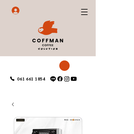
061 661 1854