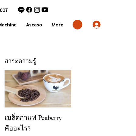
7007
Machine
Ascaso
More
สาระความรู้
เมล็ดกาแฟ Peaberry
คืออะไร?