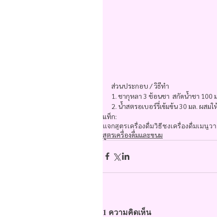
ส่วนประกอบ / วิธีทำ
1. ชากุหลา 3 ช้อนชา  สกัดน้ำชา 100 
2. น้ำสตรอเบอร์รี่เข้มข้น 30 มล. ผสมให้
แท็ก:
แจกสูตรเครื่องดื่ม
วิธีชงเครื่องดื่ม
เมนูว
สูตรเครื่องดื่มและขนม
1 ความคิดเห็น